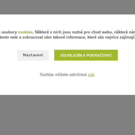
á soubory
cookies
. Některé z nich jsou nutné pro chod webu, některé ná
tento web a zobrazovat vám takové informace, které vás nejvíce zajímají
Nastavení
SOUHLASÍM A POKRAČOVAT
Souhlas můžete odmítnout
zde
.