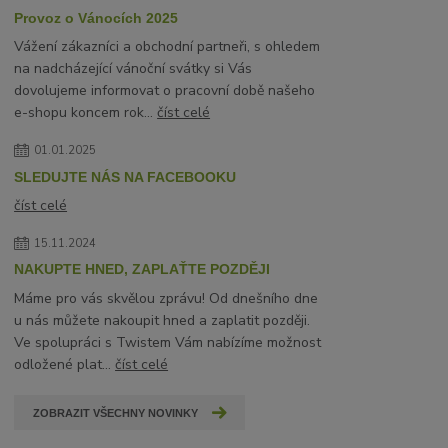
Provoz o Vánocích 2025
Vážení zákazníci a obchodní partneři, s ohledem
na nadcházející vánoční svátky si Vás
dovolujeme informovat o pracovní době našeho
e-shopu koncem rok...
číst celé
01.01.2025
SLEDUJTE NÁS NA FACEBOOKU
číst celé
15.11.2024
NAKUPTE HNED, ZAPLAŤTE POZDĚJI
Máme pro vás skvělou zprávu! Od dnešního dne
u nás můžete nakoupit hned a zaplatit později.
Ve spolupráci s Twistem Vám nabízíme možnost
odložené plat...
číst celé
ZOBRAZIT VŠECHNY NOVINKY