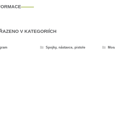
NFORMACE
AŘAZENO V KATEGORIÍCH
ogram
Spojky, nástavce, pistole
Mos