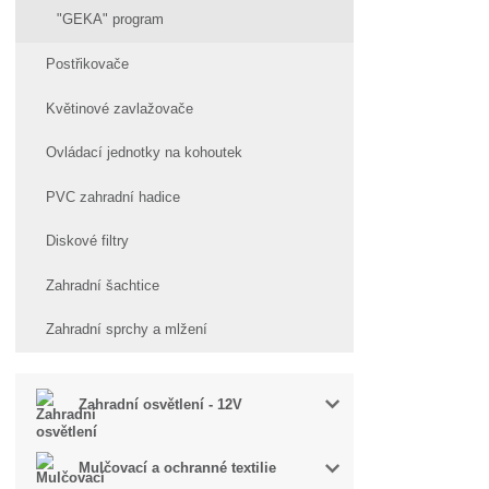
"GEKA" program
Postřikovače
Květinové zavlažovače
Ovládací jednotky na kohoutek
PVC zahradní hadice
Diskové filtry
Zahradní šachtice
Zahradní sprchy a mlžení
Zahradní osvětlení - 12V
Mulčovací a ochranné textilie