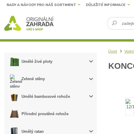
RADY A NÁVODY PRO NÁŠ SORTIMENT
DŮLEŽITÉ INFORMACE
Úvod
Vodní
Umělé živé ploty
KONCO
Zelené stěny
Umělé bambusové rohože
Přírodní proutěné rohože
Umělý ratan