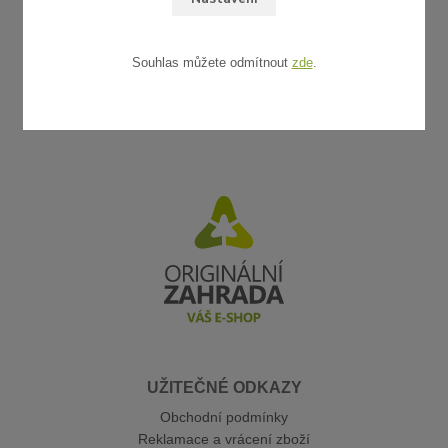
Souhlas můžete odmítnout
zde
.
UŽITEČNÉ ODKAZY
Obchodní podmínky
Reklamace a vrácení zboží