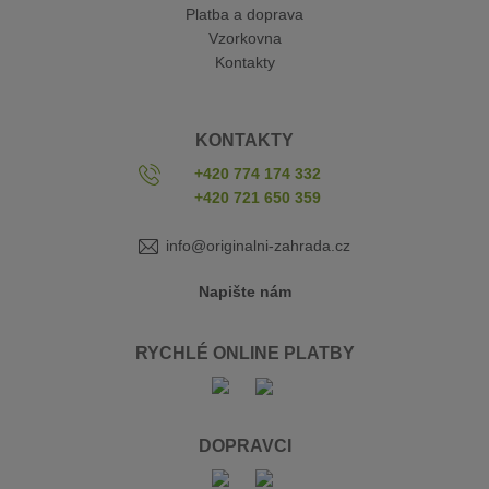
Platba a doprava
Vzorkovna
Kontakty
KONTAKTY
+420 774 174 332
+420 721 650 359
info@originalni-zahrada.cz
Napište nám
RYCHLÉ ONLINE PLATBY
DOPRAVCI