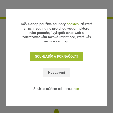
Náš e-shop používá soubory
cookies
. Některé
z nich jsou nutné pro chod webu, některé
nám pomáhají vylepšit tento web a
zobrazovat vám takové informace, které vás
nejvíce zajímají.
SOUHLASÍM A POKRAČOVAT
Nastavení
Souhlas můžete odmítnout
zde
.