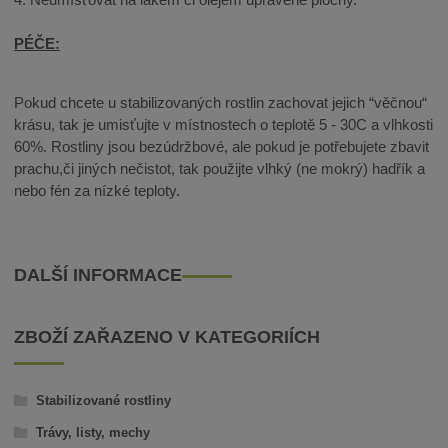
PÉČE:
Pokud chcete u stabilizovaných rostlin zachovat jejich “věčnou“
krásu, tak je umisťujte v místnostech o teplotě 5 - 30C a vlhkosti
60%. Rostliny jsou bezúdržbové, ale pokud je potřebujete zbavit
prachu,či jiných nečistot, tak použijte vlhký (ne mokrý) hadřík a
nebo fén za nízké teploty.
DALŠÍ INFORMACE
ZBOŽÍ ZAŘAZENO V KATEGORIÍCH
Stabilizované rostliny
Trávy, listy, mechy